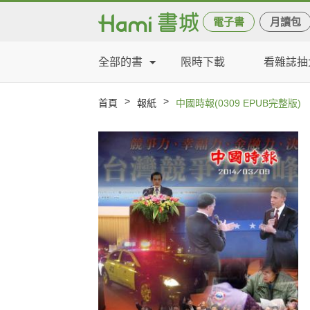
電子書
月讀包
全部的書
限時下載
看雜誌抽
>
>
首頁
報紙
中國時報(0309 EPUB完整版)