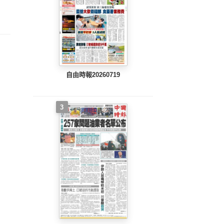
整版)
完整版)
完整版)
自由時報20260719
3