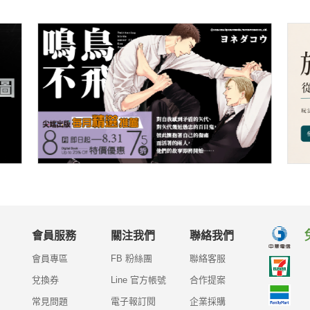
會員服務
關注我們
聯絡我們
會員專區
FB 粉絲團
聯絡客服
兌換券
Line 官方帳號
合作提案
常見問題
電子報訂閱
企業採購