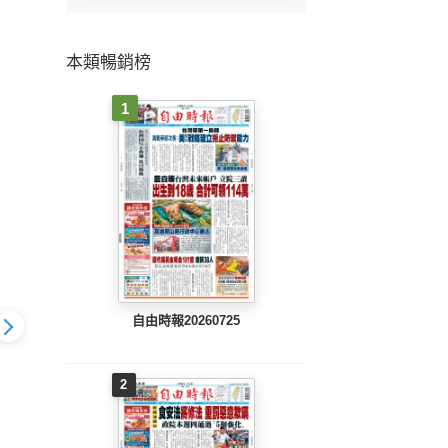
本類暢銷榜
1
自由時報20260725
2
803 EPUB
中國時報(0802 EPUB
中國時報(0801 EPUB
中國時報