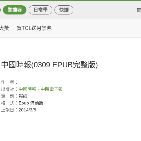
閱讀器
日常學
快讀
大獎
買TCL送月讀包
中國時報(0309 EPUB完整版)
作
者：
出版社：
中國時報、中時電子報
類
別：
報紙
格
式：
Epub 流動版
上架日：
2014/3/8