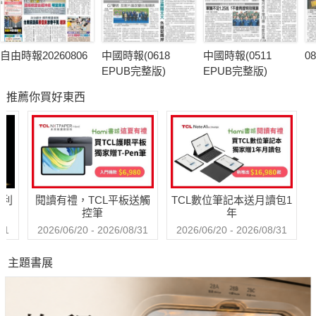
自由時報20260806
中國時報(0618
中國時報(0511
0
EPUB完整版)
EPUB完整版)
推薦你買好東西
哈利
閱讀有禮，TCL平板送觸
TCL數位筆記本送月讀包1
控筆
年
31
2026/06/20 - 2026/08/31
2026/06/20 - 2026/08/31
主題書展