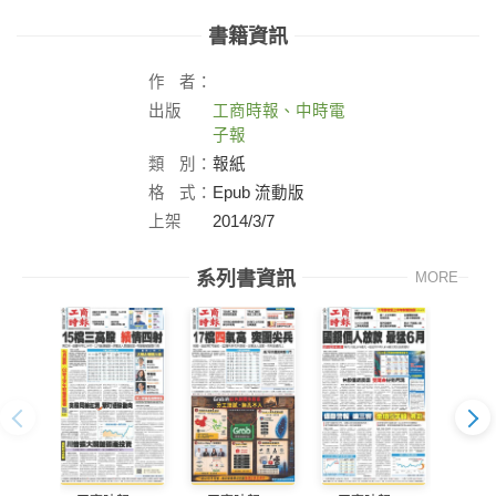
書籍資訊
作
者：
出版
工商時報、中時電
社：
子報
類
別：
報紙
格
式：
Epub 流動版
上架
2014/3/7
日：
系列書資訊
MORE