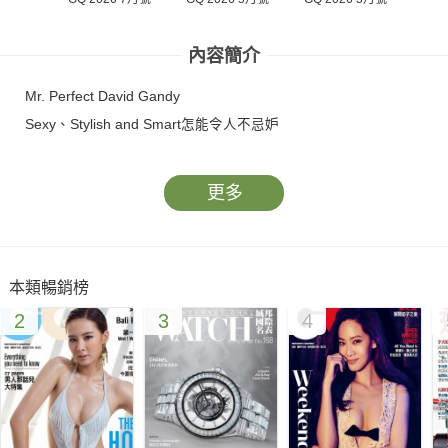
內容簡介
Mr. Perfect David Gandy
Sexy、Stylish and Smart怎能令人不忌妒
更多
本類暢銷榜
2
3
4