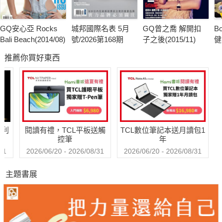
GQ安心亞 Rocks
城邦國際名表 5月
GQ曾之喬 解開扣
B
Bali Beach(2014/08)
號/2026第168期
子之後(2015/11)
健
推薦你買好東西
哈利
閱讀有禮，TCL平板送觸
TCL數位筆記本送月讀包1
控筆
年
31
2026/06/20 - 2026/08/31
2026/06/20 - 2026/08/31
主題書展