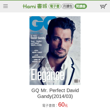
電子書
月讀包
閱讀器
GQ Mr. Perfect David
Gandy(2014/03)
60
電子書價：
元