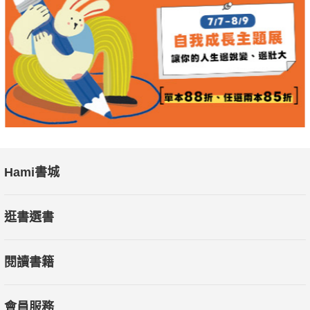
Hami書城
逛書選書
閱讀書籍
會員服務