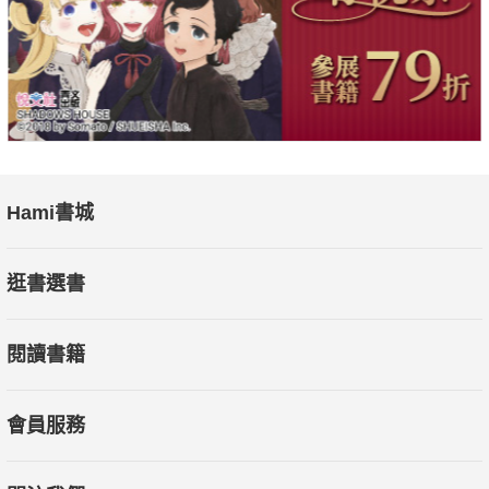
Hami書城
逛書選書
閱讀書籍
會員服務