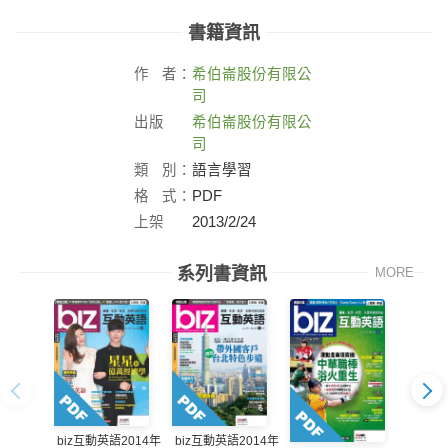
書籍資訊
作
者：
希伯崙股份有限公
司
出版
希伯崙股份有限公
社：
司
類
別：
語言學習
格
式：
PDF
上架
2013/2/24
日：
系列書資訊
MORE
biz互動英語2014年
biz互動英語2014年