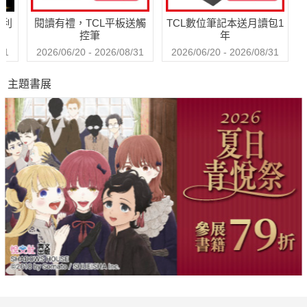
哈利
閱讀有禮，TCL平板送觸
TCL數位筆記本送月讀包1
控筆
年
31
2026/06/20 - 2026/08/31
2026/06/20 - 2026/08/31
主題書展