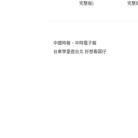
完整版)
完整版
中國時報、中時電子報
台東學童遊台北 好想看圓仔