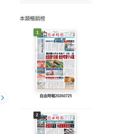
本類暢銷榜
1
自由時報20260725
2
805 EPUB
工商時報(0804 EPUB
工商時報(0803 EPUB
工商時報