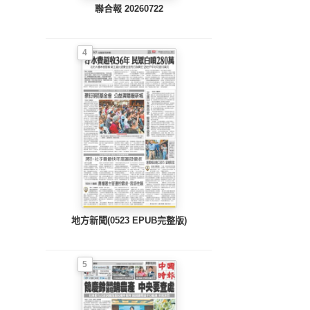
聯合報 20260722
4
地方新聞(0523 EPUB完整版)
5