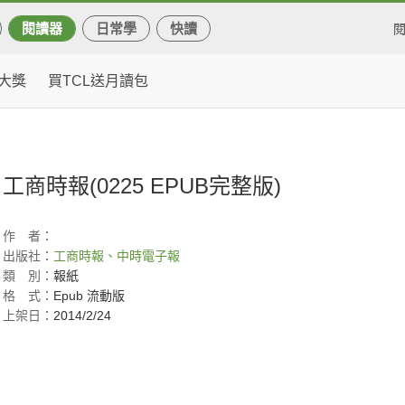
閱讀器
日常學
快讀
大獎
買TCL送月讀包
工商時報(0225 EPUB完整版)
作
者：
出版社：
工商時報、中時電子報
類
別：
報紙
格
式：
Epub 流動版
上架日：
2014/2/24