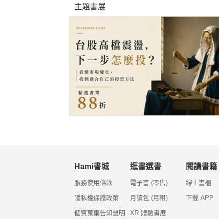
主題書展
Hami書城
逛書選書
閱讀書籍
服務使用條款
電子書 (零售)
線上書櫃
隱私權保護政策
月讀包 (月租)
下載 APP
個資蒐集告知聲明
XR 體驗書展