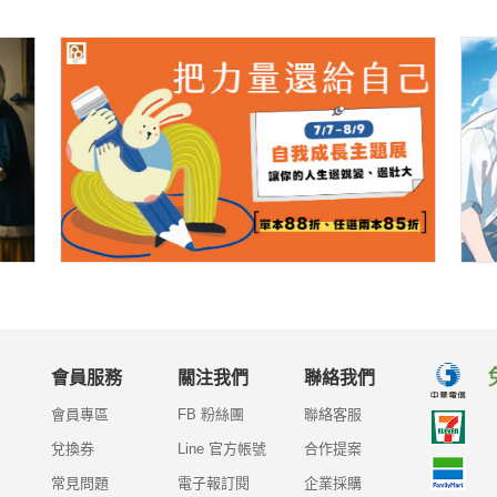
會員服務
關注我們
聯絡我們
會員專區
FB 粉絲團
聯絡客服
兌換券
Line 官方帳號
合作提案
常見問題
電子報訂閱
企業採購