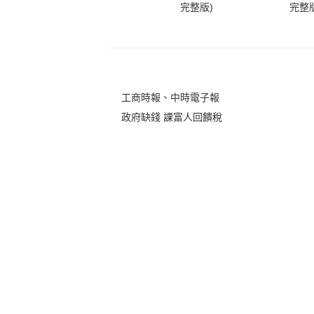
完整版)
完整版
工商時報、中時電子報
政府缺錢 課富人回饋稅