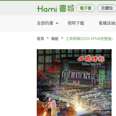
電子書
月讀包
全部的書
限時下載
看雜誌抽
>
>
首頁
報紙
工商時報(0225 EPUB完整版)