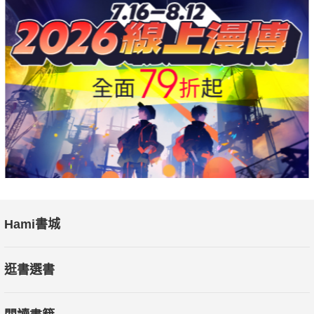
Hami書城
逛書選書