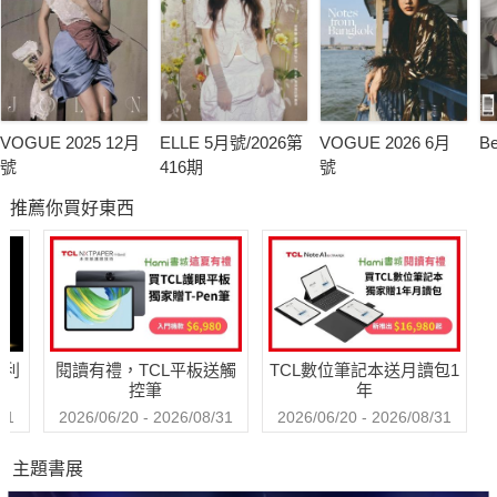
VOGUE 2025 12月
ELLE 5月號/2026第
VOGUE 2026 6月
B
號
416期
號
推薦你買好東西
哈利
閱讀有禮，TCL平板送觸
TCL數位筆記本送月讀包1
控筆
年
31
2026/06/20 - 2026/08/31
2026/06/20 - 2026/08/31
主題書展