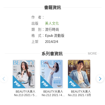
書籍資訊
作
者：
出版
美人文化
社：
類
別：
流行時尚
格
式：
Epub 流動版
上架
2014/2/4
日：
系列書資訊
MORE
BEAUTY大美人
BEAUTY大美人
BE
BEAUTY大美人
No.212 2021 / 4月
No.211 2021 / 3月號
No.21
No.213 2021 / 5月
號
號