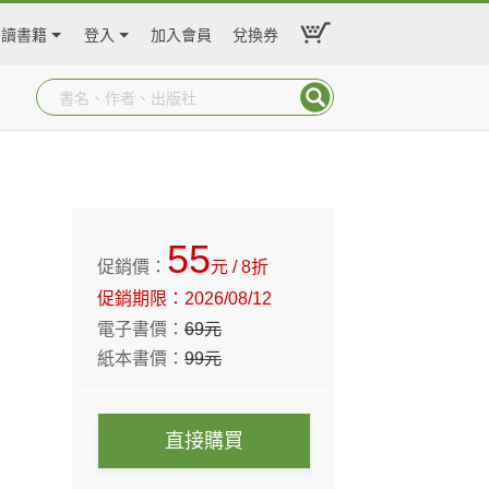
閱讀書籍
登入
加入會員
兌換券
55
促銷價：
元
/ 8折
促銷期限：
2026/08/12
電子書價：
69
元
紙本書價：
99
元
直接購買