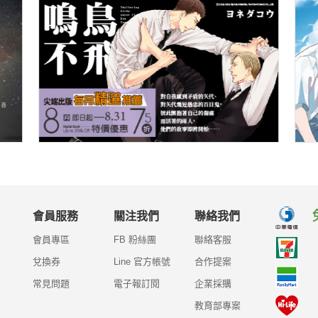
會員服務
關注我們
聯絡我們
會員專區
FB 粉絲團
聯絡客服
兌換券
Line 官方帳號
合作提案
常見問題
電子報訂閱
企業採購
教育部專案