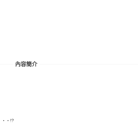
內容簡介
‧‧!?