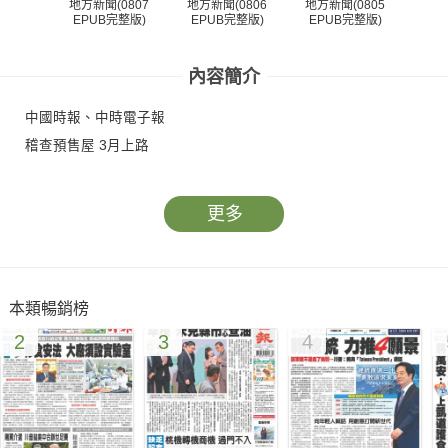
地方新聞(0807
地方新聞(0806
地方新聞(0805
地方
EPUB完整版)
EPUB完整版)
EPUB完整版)
EP
內容簡介
中國時報、中時電子報
稽查預售屋 3月上路
更多
本類暢銷榜
2
3
4