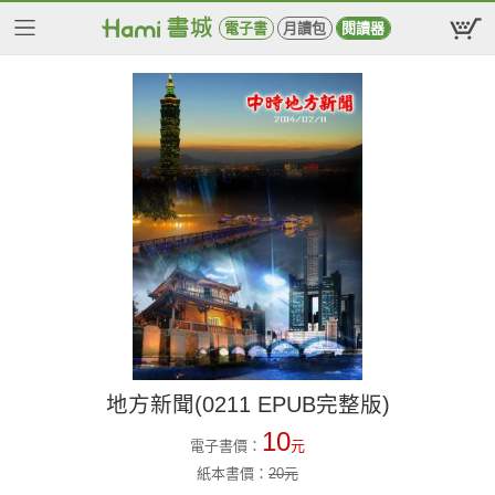
電子書
月讀包
閱讀器
地方新聞(0211 EPUB完整版)
10
電子書價：
元
紙本書價：
20
元