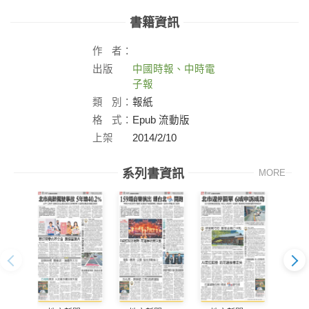
書籍資訊
作
者：
出版
中國時報、中時電
社：
子報
類
別：
報紙
格
式：
Epub 流動版
上架
2014/2/10
日：
系列書資訊
MORE