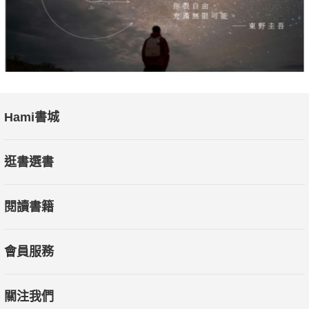
Hami書城
逛書選書
閱讀書籍
會員服務
關注我們