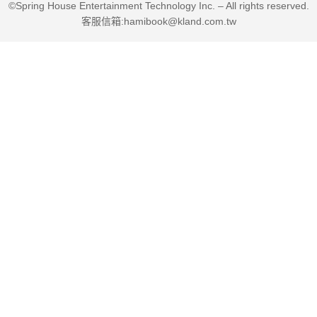
©Spring House Entertainment Technology Inc. – All rights reserved.
客服信箱:hamibook@kland.com.tw