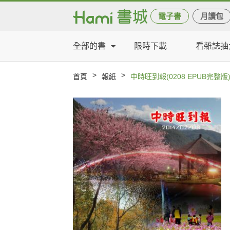
電子書
月讀包
全部的書
限時下載
看雜誌抽
>
>
首頁
報紙
中時旺到報(0208 EPUB完整版