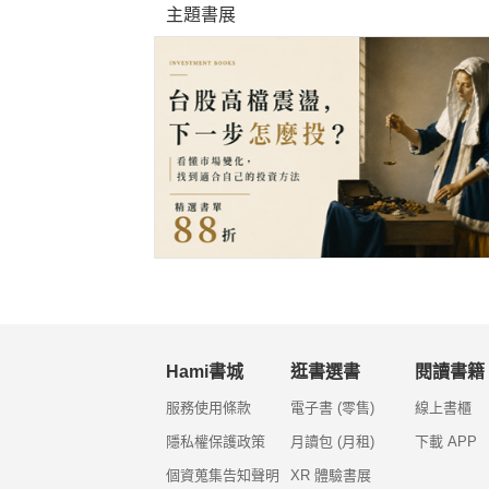
主題書展
Hami書城
逛書選書
閱讀書籍
服務使用條款
電子書 (零售)
線上書櫃
隱私權保護政策
月讀包 (月租)
下載 APP
個資蒐集告知聲明
XR 體驗書展