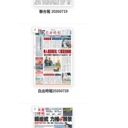
聯合報 20260719
4
自由時報20260728
5