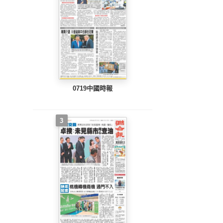
0719中國時報
3