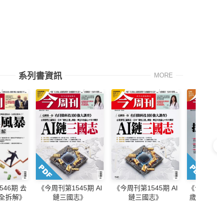
系列書資訊
MORE
46期 去
《今周刊第1545期 AI
《今周刊第1545期 AI
《今周刊第
完全拆解》
鏈三國志》
鏈三國志》
歲就該開