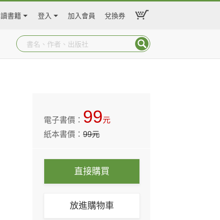
閱讀書籍
登入
加入會員
兌換券
99
電子書價：
元
紙本書價：
99
元
直接購買
放進購物車