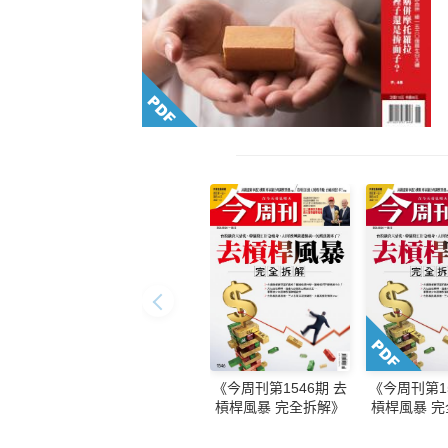
《今周刊第1546期 去
《今周刊第15
槓桿風暴 完全拆解》
槓桿風暴 