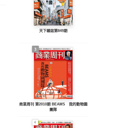
天下雜誌第849期
3
商業周刊 第2010期 BEAMS 我的動物園
團隊
4