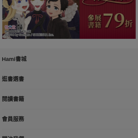
Hami書城
逛書選書
閱讀書籍
會員服務