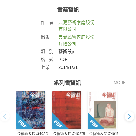
書籍資訊
作
者：
典藏藝術家庭股份
有限公司
出版
典藏藝術家庭股份
社：
有限公司
類
別：
藝術設計
格
式：
PDF
上架
2014/1/31
日：
系列書資訊
MORE
今藝術＆投資403期
今藝術＆投資402期
今藝術＆投資401期
今藝術