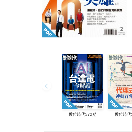
數位時代372期
數位時代3