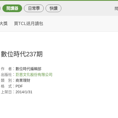
閱讀器
日常學
快讀
大獎
買TCL送月讀包
數位時代237期
作
者：
數位時代編輯部
出版社：
巨思文化股份有限公司
類
別：
商業理財
格
式：
PDF
上架日：
2014/1/31