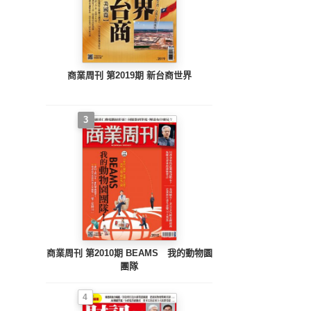
商業周刊 第2019期 新台商世界
3
商業周刊 第2010期 BEAMS 我的動物園
團隊
4