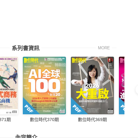
系列書資訊
MORE
71期
數位時代370期
數位時代369期
數位時
內容簡介