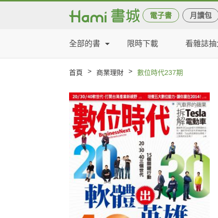
電子書
月讀包
全部的書
限時下載
看雜誌抽
>
>
首頁
商業理財
數位時代237期