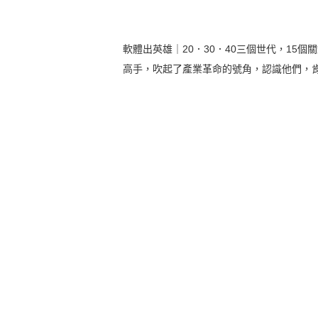
軟體出英雄｜20．30．40三個世代，1
高手，吹起了產業革命的號角，認識他們，肯