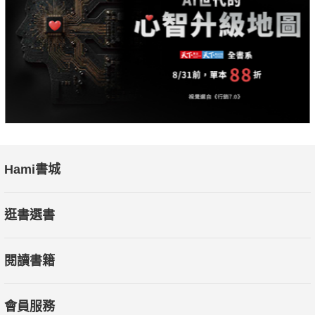
Hami書城
逛書選書
閱讀書籍
會員服務