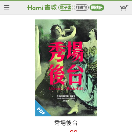
電子書
月讀包
閱讀器
秀場後台