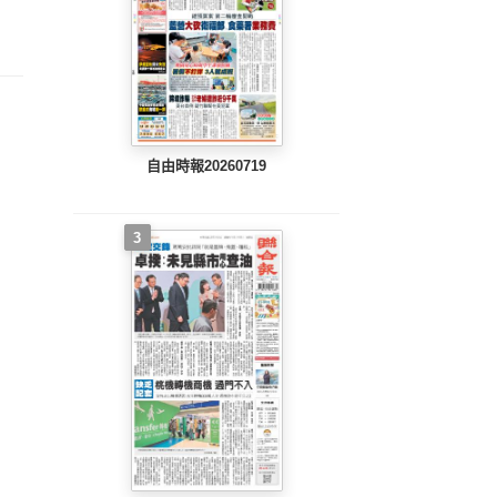
整版)
完整版)
完整版)
自由時報20260719
3