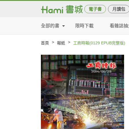
電子書
月讀包
全部的書
限時下載
看雜誌抽
>
>
首頁
報紙
工商時報(0129 EPUB完整版)