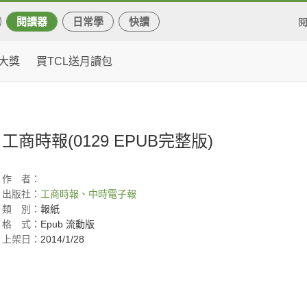
閱讀器
日常學
快讀
大獎
買TCL送月讀包
工商時報(0129 EPUB完整版)
作
者：
出版社：
工商時報、中時電子報
類
別：
報紙
格
式：
Epub 流動版
上架日：
2014/1/28