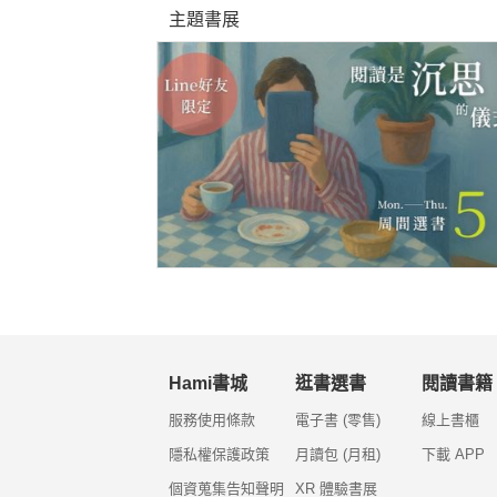
主題書展
Hami書城
逛書選書
閱讀書籍
服務使用條款
電子書 (零售)
線上書櫃
隱私權保護政策
月讀包 (月租)
下載 APP
個資蒐集告知聲明
XR 體驗書展