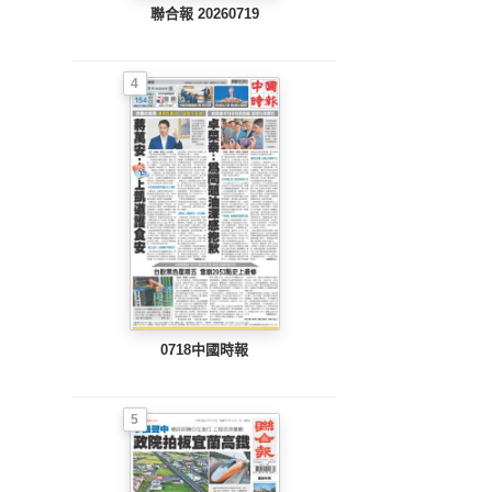
聯合報 20260719
4
0718中國時報
5