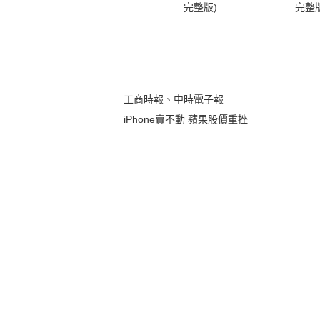
完整版)
完整版
工商時報、中時電子報
iPhone賣不動 蘋果股價重挫