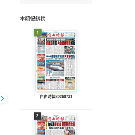
本類暢銷榜
1
自由時報20260731
2
803 EPUB
工商時報(0802 EPUB
工商時報(0801 EPUB
工商時報