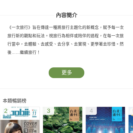
內容簡介
《一次旅行》旨在傳達一種將旅行主題化的新概念，賦予每一次
旅行新的觀點和玩法。視旅行為相伴或陪伴的過程，在每一次旅
行當中，去體驗、去感受、去分享、去實現、更學著去珍惜。然
後……繼續旅行！
更多
本類暢銷榜
2
3
4