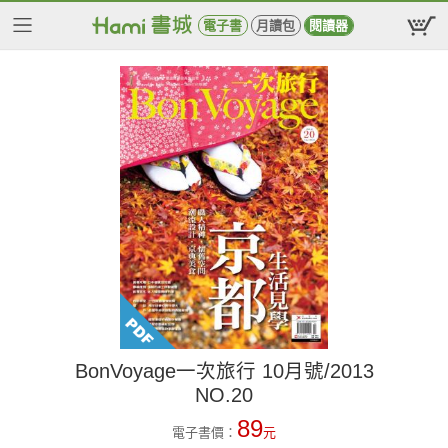
電子書
月讀包
閱讀器
BonVoyage一次旅行 10月號/2013
NO.20
89
電子書價：
元