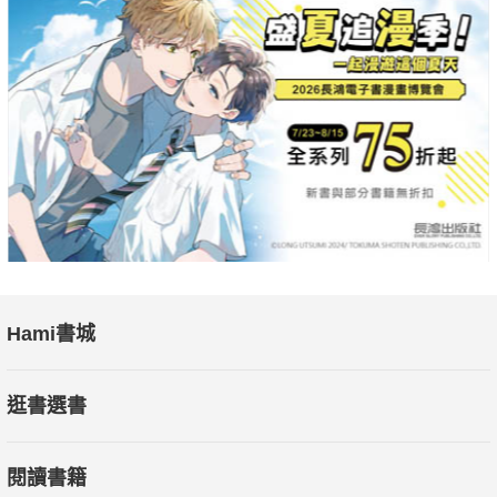
Hami書城
逛書選書
閱讀書籍