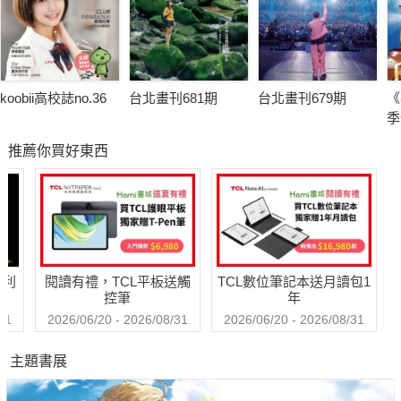
koobii高校誌no.36
台北畫刊681期
台北畫刊679期
《
季
推薦你買好東西
哈利
閱讀有禮，TCL平板送觸
TCL數位筆記本送月讀包1
控筆
年
31
2026/06/20 - 2026/08/31
2026/06/20 - 2026/08/31
主題書展