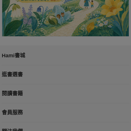
Hami書城
逛書選書
閱讀書籍
會員服務