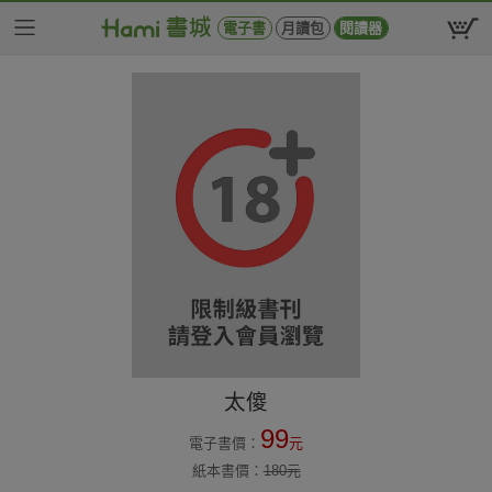
電子書
月讀包
閱讀器
太傻
99
電子書價：
元
紙本書價：
180
元