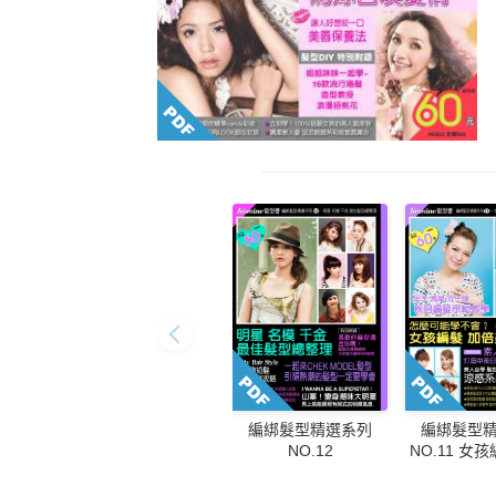
編綁髮型精選系列
編綁髮型
NO.12
NO.11 女
美教