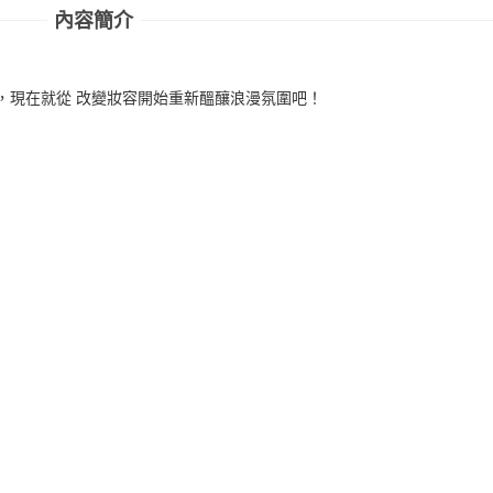
內容簡介
，現在就從 改變妝容開始重新醞釀浪漫氛圍吧！