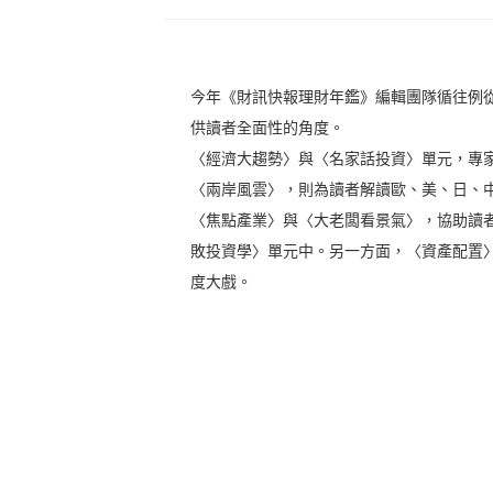
今年《財訊快報理財年鑑》編輯團隊循往例
供讀者全面性的角度。
〈經濟大趨勢〉與〈名家話投資〉單元，專
〈兩岸風雲〉，則為讀者解讀歐、美、日、
〈焦點產業〉與〈大老闆看景氣〉，協助讀者
敗投資學〉單元中。另一方面，〈資產配置
度大戲。