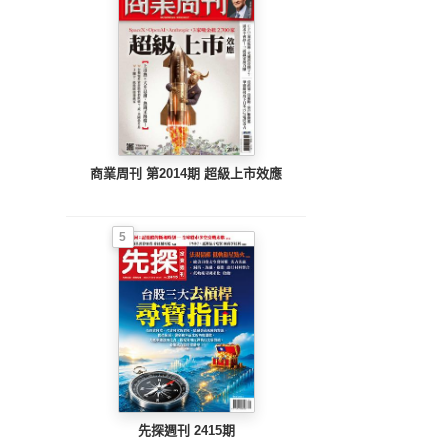
商業周刊 第2014期 超級上市效應
5
先探週刊 2415期