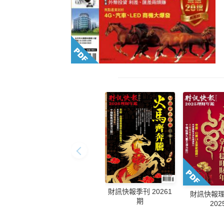
財訊快報季刊 20261
財訊快報
期
202