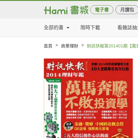
電子書
月讀包
全部的書
限時下載
看雜誌抽
>
>
首頁
商業理財
財訊快報第201401期【