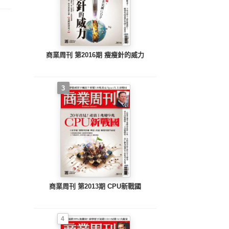
商業周刊 第2016期 瘦瘦針的威力
3
商業周刊 第2013期 CPU新戰國
4