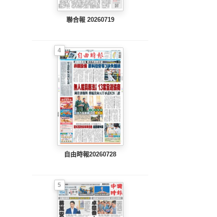
聯合報 20260719
4
自由時報20260728
5