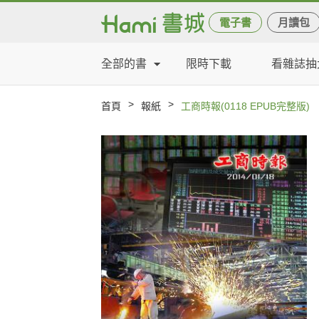
電子書
月讀包
全部的書
限時下載
看雜誌抽
>
>
首頁
報紙
工商時報(0118 EPUB完整版)