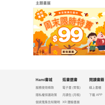
主題書展
Hami書城
逛書選書
閱讀書籍
服務使用條款
電子書 (零售)
線上書櫃
隱私權保護政策
月讀包 (月租)
下載 APP
個資蒐集告知聲明
XR 體驗書展