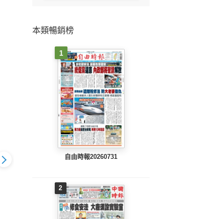
本類暢銷榜
1
自由時報20260731
2
803 EPUB
工商時報(0802 EPUB
工商時報(0801 EPUB
工商時報