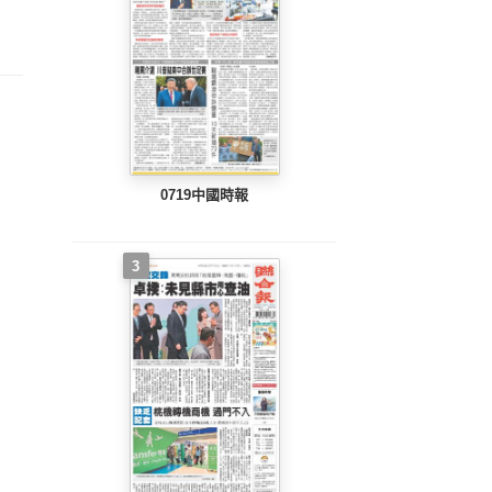
整版)
完整版)
完整版)
0719中國時報
3