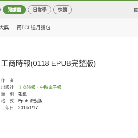
閱讀器
日常學
快讀
大獎
買TCL送月讀包
工商時報(0118 EPUB完整版)
作
者：
出版社：
工商時報、中時電子報
類
別：
報紙
格
式：
Epub 流動版
上架日：
2014/1/17