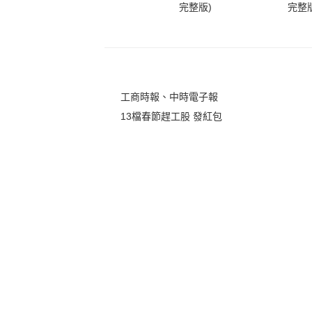
完整版)
完整版
工商時報、中時電子報
13檔春節趕工股 發紅包