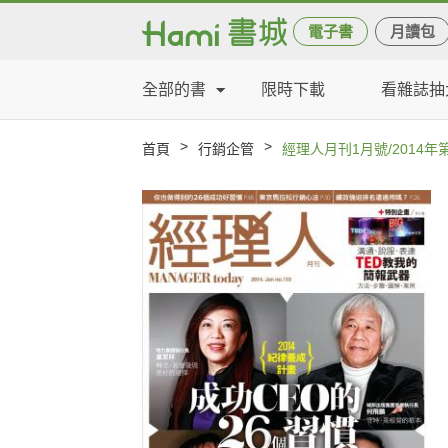
電子書
月讀包
全部的書
限時下載
看雜誌抽
>
>
首頁
行銷企管
經理人月刊1月號/2014年第