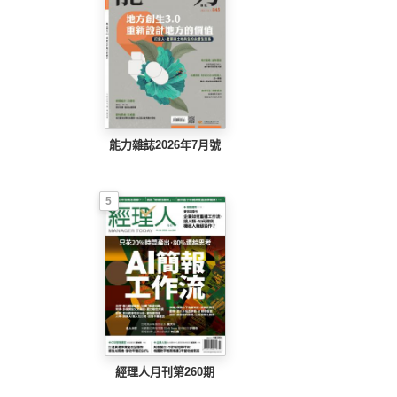
能力雜誌2026年7月號
5
經理人月刊第260期