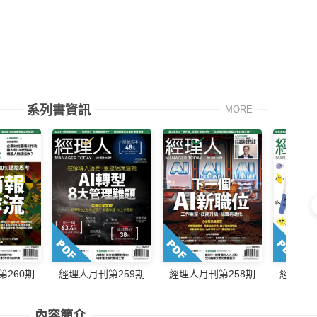
系列書資訊
MORE
第260期
經理人月刊第259期
經理人月刊第258期
經理人月
內容簡介