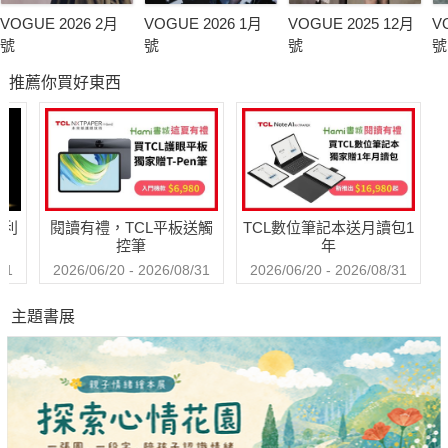
VOGUE 2026 2月
VOGUE 2026 1月
VOGUE 2025 12月
V
號
號
號
號
推薦你買好東西
哈利
閱讀有禮，TCL平板送觸
TCL數位筆記本送月讀包1
控筆
年
31
2026/06/20 - 2026/08/31
2026/06/20 - 2026/08/31
主題書展