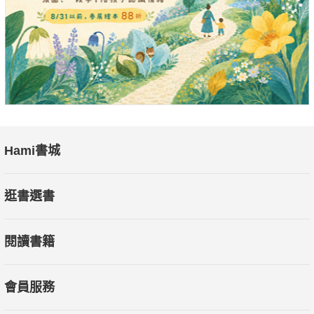
Hami書城
逛書選書
閱讀書籍
會員服務