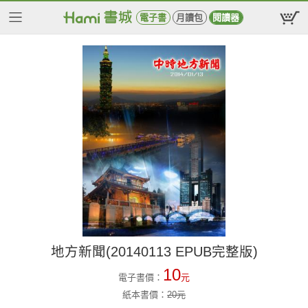
電子書
月讀包
閱讀器
地方新聞(20140113 EPUB完整版)
10
電子書價：
元
紙本書價：
20
元