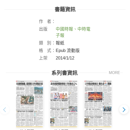
書籍資訊
作
者：
出版
中國時報、中時電
社：
子報
類
別：
報紙
格
式：
Epub 流動版
上架
2014/1/12
日：
系列書資訊
MORE