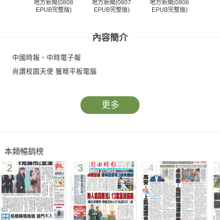
地方新聞(0808
地方新聞(0807
地方新聞(0806
地方
EPUB完整版)
EPUB完整版)
EPUB完整版)
EP
內容簡介
中國時報、中時電子報
尚讚校園天使 獲贈平板電腦
更多
本類暢銷榜
2
3
4