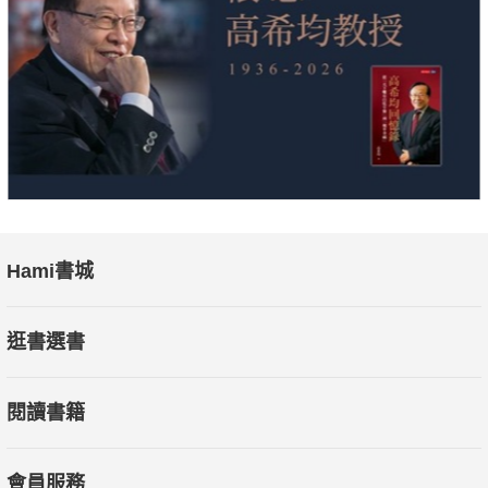
Hami書城
逛書選書
閱讀書籍
會員服務