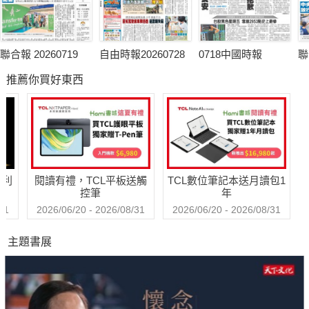
聯合報 20260719
自由時報20260728
0718中國時報
聯
推薦你買好東西
哈利
閱讀有禮，TCL平板送觸
TCL數位筆記本送月讀包1
控筆
年
31
2026/06/20 - 2026/08/31
2026/06/20 - 2026/08/31
主題書展