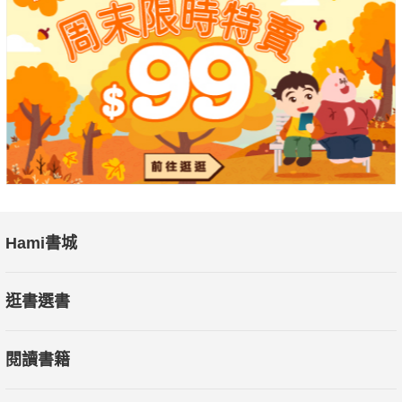
Hami書城
逛書選書
閱讀書籍