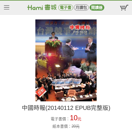
電子書
月讀包
閱讀器
中國時報(20140112 EPUB完整版)
10
電子書價：
元
紙本書價：
20
元