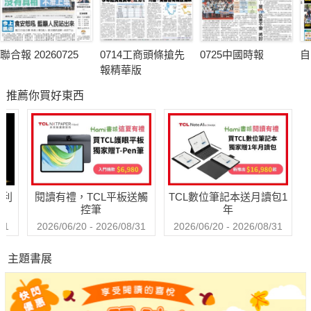
聯合報 20260725
0714工商頭條搶先
0725中國時報
自
報精華版
推薦你買好東西
哈利
閱讀有禮，TCL平板送觸
TCL數位筆記本送月讀包1
控筆
年
31
2026/06/20 - 2026/08/31
2026/06/20 - 2026/08/31
主題書展