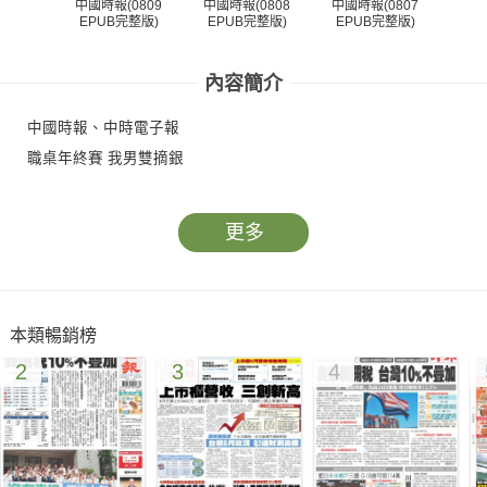
中國時報(0809
中國時報(0808
中國時報(0807
中國
EPUB完整版)
EPUB完整版)
EPUB完整版)
EP
內容簡介
中國時報、中時電子報
職桌年終賽 我男雙摘銀
更多
本類暢銷榜
2
3
4