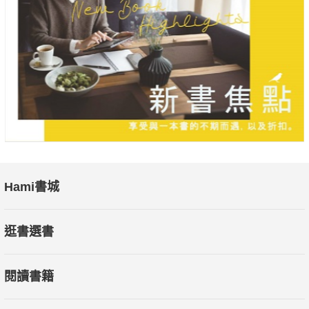
Hami書城
逛書選書
閱讀書籍