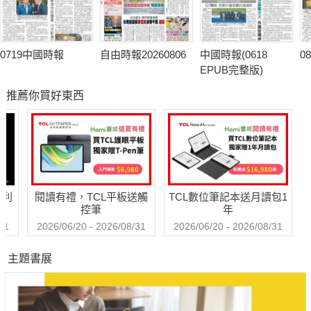
0719中國時報
自由時報20260806
中國時報(0618
0
EPUB完整版)
推薦你買好東西
哈利
閱讀有禮，TCL平板送觸
TCL數位筆記本送月讀包1
控筆
年
31
2026/06/20 - 2026/08/31
2026/06/20 - 2026/08/31
主題書展