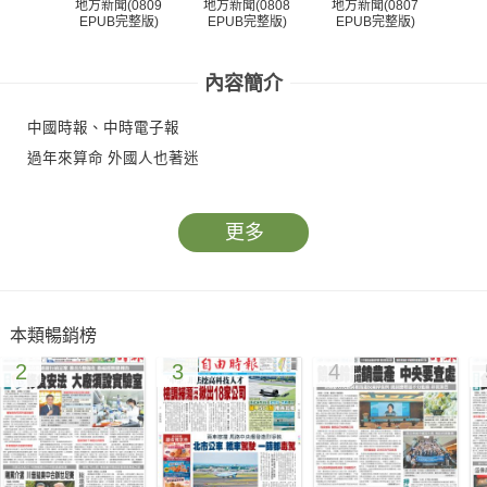
地方新聞(0809
地方新聞(0808
地方新聞(0807
地方
EPUB完整版)
EPUB完整版)
EPUB完整版)
EP
內容簡介
中國時報、中時電子報
過年來算命 外國人也著迷
更多
本類暢銷榜
2
3
4