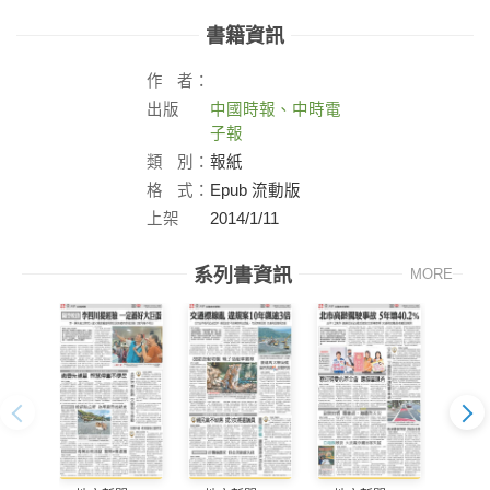
書籍資訊
作
者：
出版
中國時報、中時電
社：
子報
類
別：
報紙
格
式：
Epub 流動版
上架
2014/1/11
日：
系列書資訊
MORE