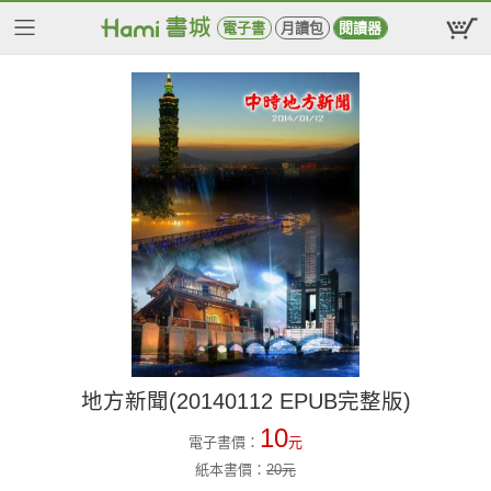
電子書
月讀包
閱讀器
地方新聞(20140112 EPUB完整版)
10
電子書價：
元
紙本書價：
20
元