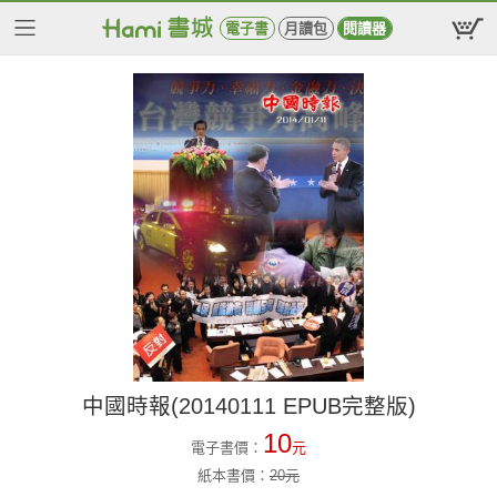
電子書
月讀包
閱讀器
中國時報(20140111 EPUB完整版)
10
電子書價：
元
紙本書價：
20
元