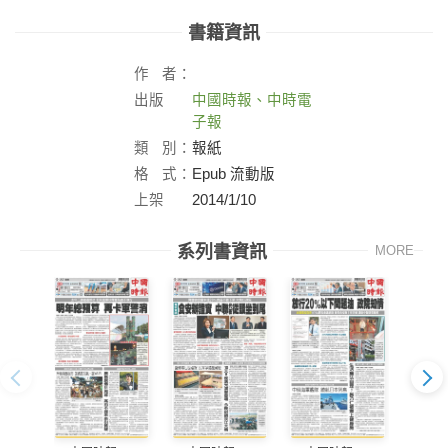
書籍資訊
作
者：
出版
中國時報、中時電
社：
子報
類
別：
報紙
格
式：
Epub 流動版
上架
2014/1/10
日：
系列書資訊
MORE