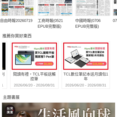
自由時報20260719
工商時報(0521
中國時報(0706
0
EPUB完整版)
EPUB完整版)
推薦你買好東西
哈利
閱讀有禮，TCL平板送觸
TCL數位筆記本送月讀包1
控筆
年
31
2026/06/20 - 2026/08/31
2026/06/20 - 2026/08/31
主題書展