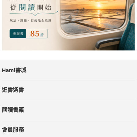
Hami書城
逛書選書
閱讀書籍
會員服務