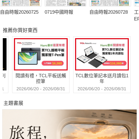
自由時報20260725
0719中國時報
自由時報20260728
工
E
推薦你買好東西
哈利
閱讀有禮，TCL平板送觸
TCL數位筆記本送月讀包1
控筆
年
31
2026/06/20 - 2026/08/31
2026/06/20 - 2026/08/31
主題書展