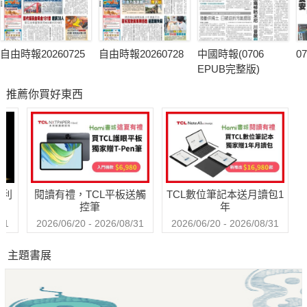
自由時報20260725
自由時報20260728
中國時報(0706
0
EPUB完整版)
推薦你買好東西
哈利
閱讀有禮，TCL平板送觸
TCL數位筆記本送月讀包1
控筆
年
31
2026/06/20 - 2026/08/31
2026/06/20 - 2026/08/31
主題書展