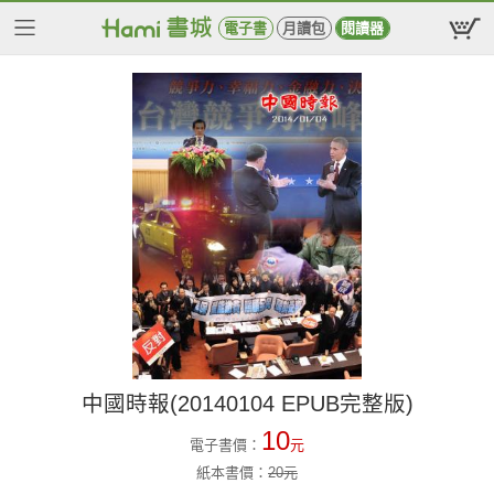
電子書
月讀包
閱讀器
中國時報(20140104 EPUB完整版)
10
電子書價：
元
紙本書價：
20
元