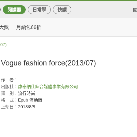
閱讀器
日常學
快讀
大獎
月讀包66折
/07)
Vogue fashion force(2013/07)
作
者：
出版社：
康泰納仕綜合媒體事業有限公司
類
別：
流行時尚
格
式：
Epub 流動版
上架日：
2013/8/8