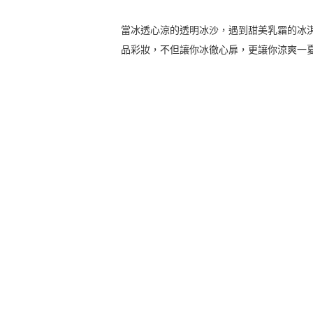
當冰透心涼的透明冰沙，遇到甜美乳霜的冰
品彩妝，不但讓你冰徹心扉，更讓你涼爽一