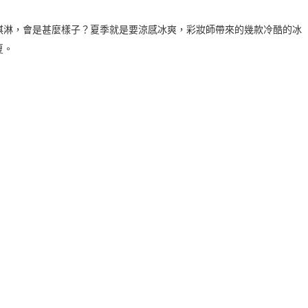
淇淋，會是甚麼樣子？夏季就是要涼感冰爽，彩妝師帶來的幾款冷酷的冰
夏。