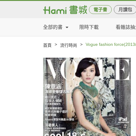
電子書
月讀包
全部的書
限時下載
看雜誌抽
>
>
Vogue fashion force(2013
首頁
流行時尚