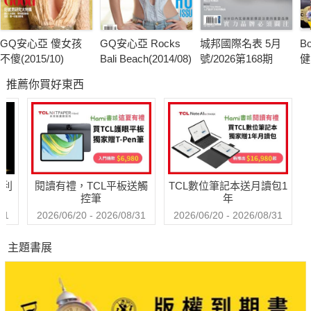
GQ安心亞 傻女孩
GQ安心亞 Rocks
城邦國際名表 5月
B
不傻(2015/10)
Bali Beach(2014/08)
號/2026第168期
健
推薦你買好東西
哈利
閱讀有禮，TCL平板送觸
TCL數位筆記本送月讀包1
控筆
年
31
2026/06/20 - 2026/08/31
2026/06/20 - 2026/08/31
主題書展