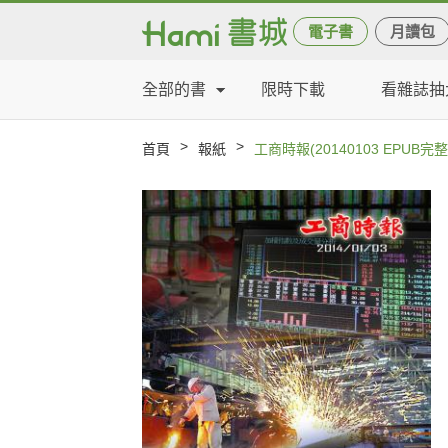
電子書
月讀包
全部的書
限時下載
看雜誌抽
>
>
首頁
報紙
工商時報(20140103 EPUB完整