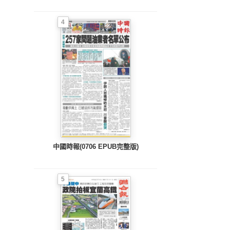
4
中國時報(0706 EPUB完整版)
5