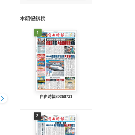
本類暢銷榜
1
自由時報20260731
2
802 EPUB
工商時報(0801 EPUB
工商時報(0731 EPUB
工商時報