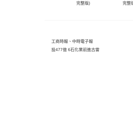
完整版)
完整版
工商時報、中時電子報
投477億 6石化業前進古雷