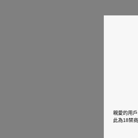
親愛的用戶
此為18禁