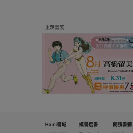
主題書展
Hami書城
逛書選書
閱讀書籍