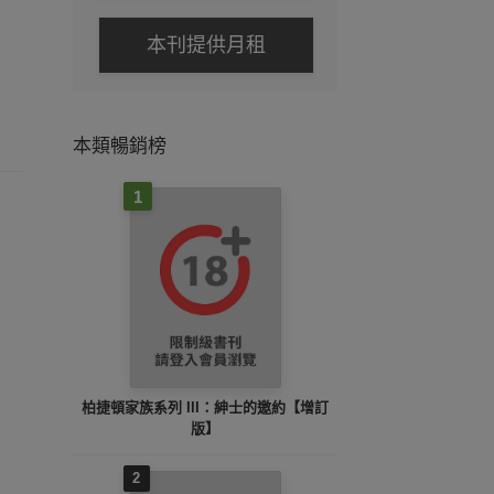
本刊提供月租
本類暢銷榜
1
柏捷頓家族系列 III：紳士的邀約【增訂
版】
2