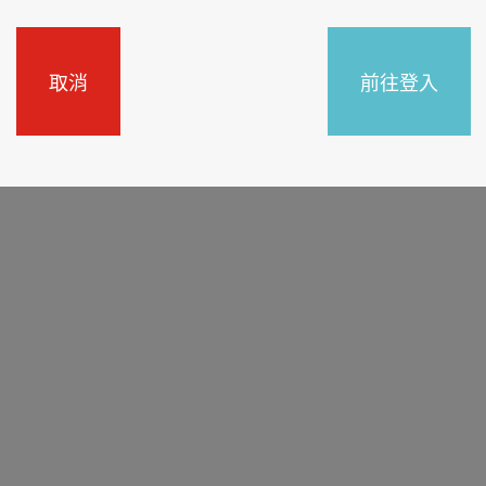
取消
前往登入