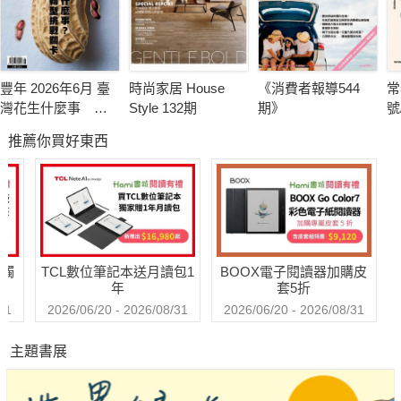
豐年 2026年6月 臺
時尚家居 House
《消費者報導544
常
灣花生什麼事 轉
Style 132期
期》
號
型挑戰卡關
推薦你買好東西
送觸
TCL數位筆記本送月讀包1
BOOX電子閱讀器加購皮
年
套5折
31
2026/06/20 - 2026/08/31
2026/06/20 - 2026/08/31
主題書展