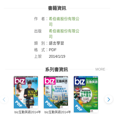
書籍資訊
作
者：
希伯崙股份有限公
司
出版
希伯崙股份有限公
社：
司
類
別：
語言學習
格
式：
PDF
上架
2014/1/19
日：
系列書資訊
MORE
biz互動英語2014年
biz互動英語2014年