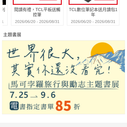
哈利
閱讀有禮，TCL平板送觸
TCL數位筆記本送月讀包1
控筆
年
31
2026/06/20 - 2026/08/31
2026/06/20 - 2026/08/31
主題書展