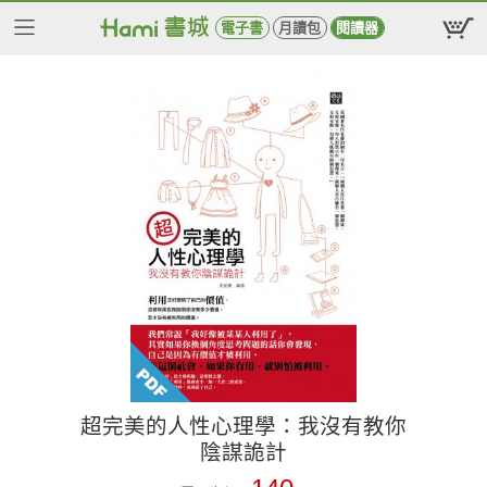
電子書
月讀包
閱讀器
超完美的人性心理學：我沒有教你
陰謀詭計