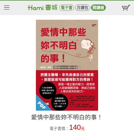
電子書
月讀包
閱讀器
愛情中那些妳不明白的事！
140
電子書價：
元