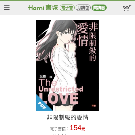
電子書
月讀包
閱讀器
非限制級的愛情
154
電子書價：
元