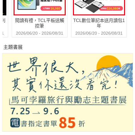
哈利
閱讀有禮，TCL平板送觸
TCL數位筆記本送月讀包1
控筆
年
31
2026/06/20 - 2026/08/31
2026/06/20 - 2026/08/31
主題書展