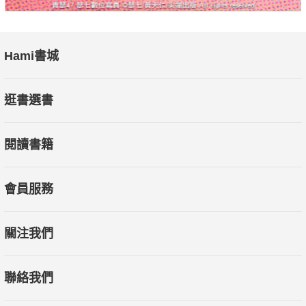
Hami書城
逛書選書
閱讀書籍
會員服務
關注我們
聯絡我們