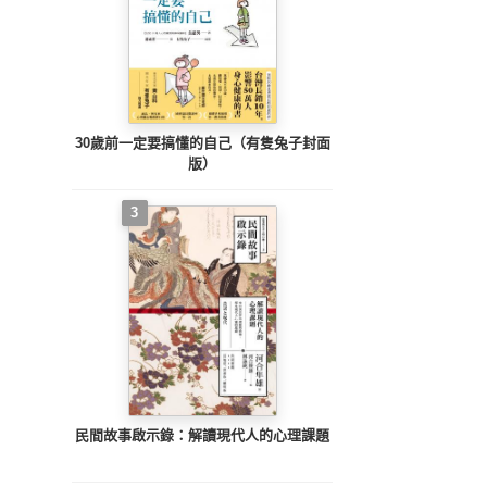
30歲前一定要搞懂的自己（有隻兔子封面
版）
3
民間故事啟示錄：解讀現代人的心理課題