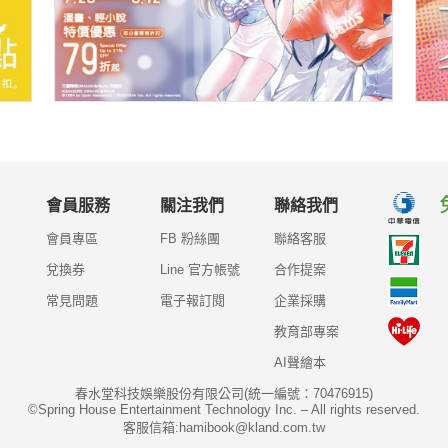
會員服務
關注我們
聯絡我們
會員專區
FB 粉絲團
聯絡客服
兌換券
Line 官方帳號
合作提案
常見問題
電子報訂閱
企業採購
教育部專案
AI聲繪本
春水堂科技娛樂股份有限公司(統一編號：70476915)
©Spring House Entertainment Technology Inc. – All rights reserved.
客服信箱:hamibook@kland.com.tw