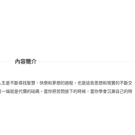
內容簡介
人生是不斷尋找智慧、快樂和夢想的過程，也是這些思想和現實的不斷交
另一端就是代價的砝碼。當你把苦悶放下的時候，當你學會沉澱自己的時