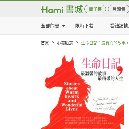
電子書
月讀包
全部的書
限時下載
看雜誌抽
>
>
首頁
心靈勵志
生命日記：最真心的故事