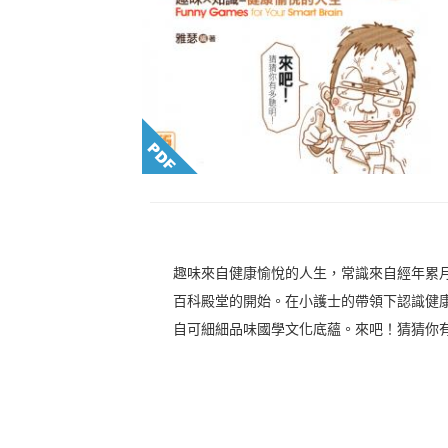
趣味來自健康愉悅的人生，常識來自經年累
百科殿堂的開始。在小護士的帶領下認識健
自可細細品味國學文化底蘊。來吧！猜猜你