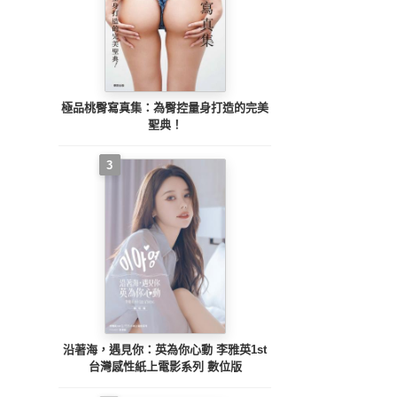
極品桃臀寫真集：為臀控量身打造的完美
聖典！
3
沿著海，遇見你：英為你心動 李雅英1st
台灣感性紙上電影系列 數位版