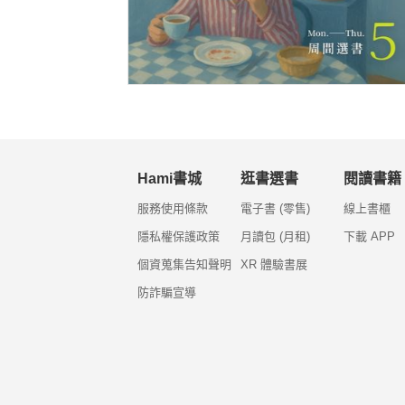
Hami書城
逛書選書
閱讀書籍
服務使用條款
電子書 (零售)
線上書櫃
隱私權保護政策
月讀包 (月租)
下載 APP
個資蒐集告知聲明
XR 體驗書展
防詐騙宣導