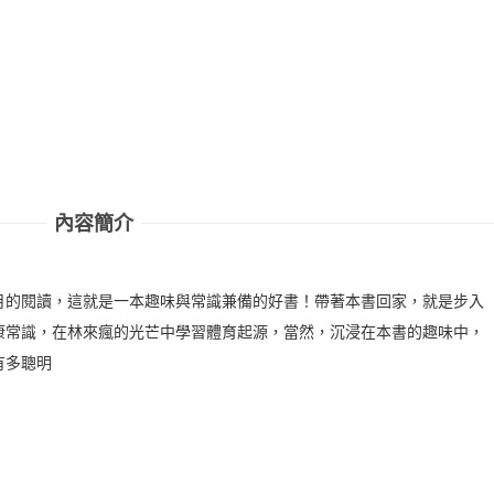
內容簡介
月的閱讀，這就是一本趣味與常識兼備的好書！帶著本書回家，就是步入
康常識，在林來瘋的光芒中學習體育起源，當然，沉浸在本書的趣味中，
有多聰明