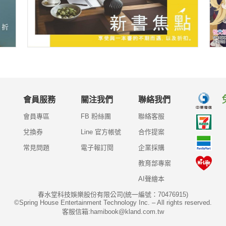
會員服務
關注我們
聯絡我們
會員專區
FB 粉絲團
聯絡客服
兌換券
Line 官方帳號
合作提案
常見問題
電子報訂閱
企業採購
教育部專案
AI聲繪本
春水堂科技娛樂股份有限公司(統一編號：70476915)
©Spring House Entertainment Technology Inc. – All rights reserved.
客服信箱:hamibook@kland.com.tw