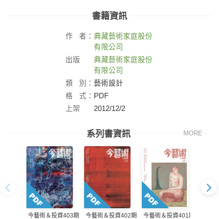
書籍資訊
作
者：
典藏藝術家庭股份
有限公司
出版
典藏藝術家庭股份
社：
有限公司
類
別：
藝術設計
格
式：
PDF
上架
2012/12/2
日：
系列書資訊
MORE
今藝術＆投資403期
今藝術＆投資402期
今藝術＆投資401期
今藝術