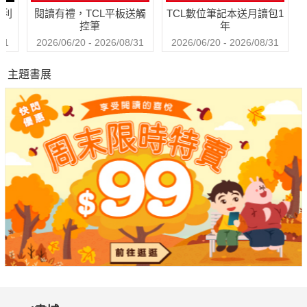
哈利
閱讀有禮，TCL平板送觸
TCL數位筆記本送月讀包1
控筆
年
31
2026/06/20 - 2026/08/31
2026/06/20 - 2026/08/31
主題書展