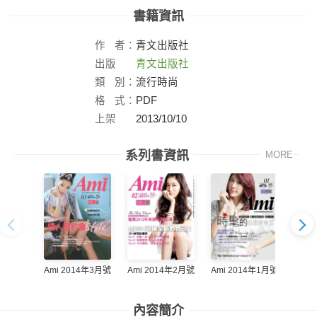
書籍資訊
作
者：
青文出版社
出版
青文出版社
社：
類
別：
流行時尚
格
式：
PDF
上架
2013/10/10
日：
系列書資訊
MORE
Ami 2014年3月號
Ami 2014年1月號
Ami 2014年2月號
Ami 
內容簡介