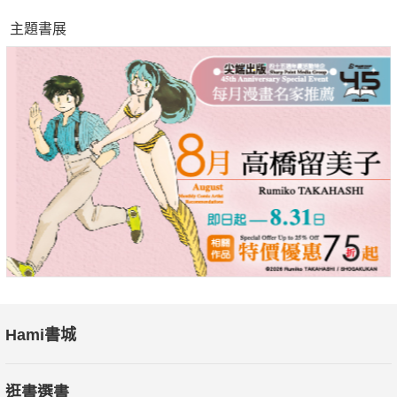
主題書展
Hami書城
逛書選書