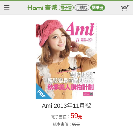
電子書
月讀包
閱讀器
Ami 2013年11月號
59
電子書價：
元
紙本書價：
88
元