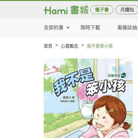
電子書
月讀包
全部的書
限時下載
看雜誌抽
>
>
首頁
心靈勵志
我不是笨小孩