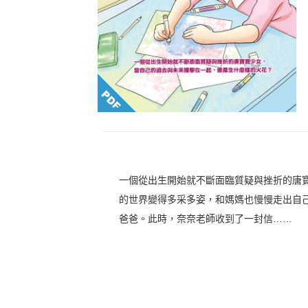
一個從出生開始就不斷面臨質疑與挫折的唐
的世界變得多采多姿，和媽媽也慢慢走出自
爸爸。此時，奈奈老師收到了一封信……