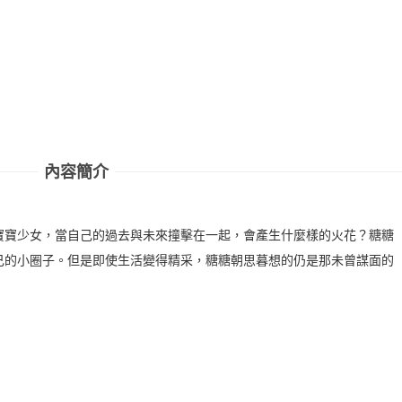
內容簡介
寶寶少女，當自己的過去與未來撞擊在一起，會產生什麼樣的火花？糖糖
己的小圈子。但是即使生活變得精采，糖糖朝思暮想的仍是那未曾謀面的