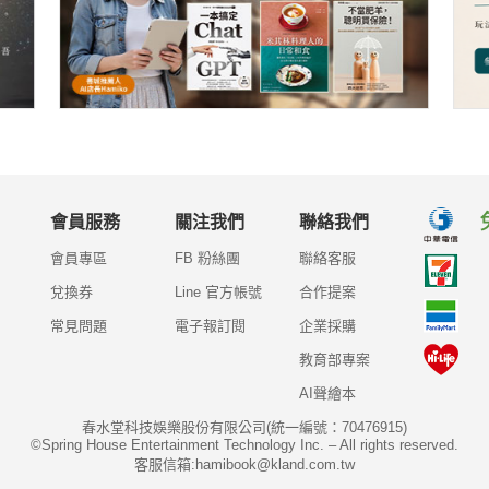
會員服務
關注我們
聯絡我們
會員專區
FB 粉絲團
聯絡客服
兌換券
Line 官方帳號
合作提案
常見問題
電子報訂閱
企業採購
教育部專案
AI聲繪本
春水堂科技娛樂股份有限公司(統一編號：70476915)
©Spring House Entertainment Technology Inc. – All rights reserved.
客服信箱:hamibook@kland.com.tw