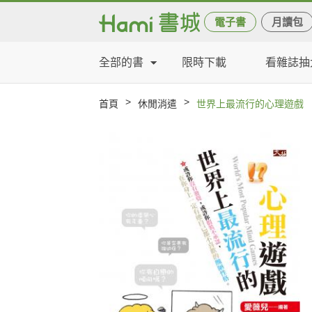
電子書
月讀包
全部的書
限時下載
看雜誌抽
>
>
首頁
休閒消遣
世界上最流行的心理遊戲