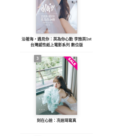
沿著海，遇見你：英為你心動 李雅英1st
台灣感性紙上電影系列 數位版
3
刻在心迪：冼迪琦寫真