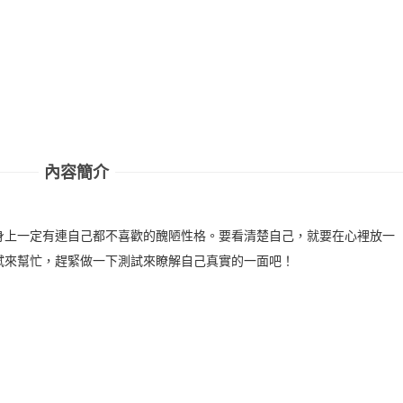
內容簡介
身上一定有連自己都不喜歡的醜陋性格。要看清楚自己，就要在心裡放一
試來幫忙，趕緊做一下測試來瞭解自己真實的一面吧！