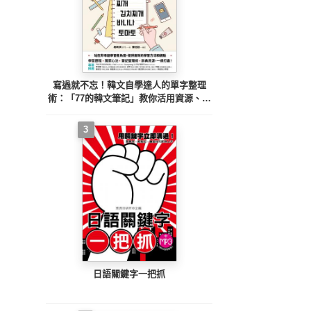
寫過就不忘！韓文自學達人的單字整理
術：「77的韓文筆記」教你活用資源、寫
出自己的韓文筆記、克服學習難關
3
日語關鍵字一把抓