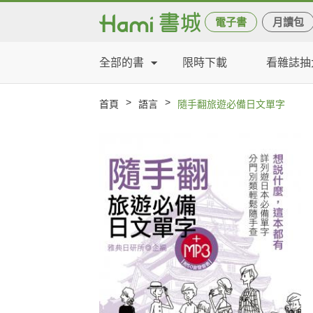
電子書
月讀包
全部的書
限時下載
看雜誌抽
>
>
首頁
語言
隨手翻旅遊必備日文單字