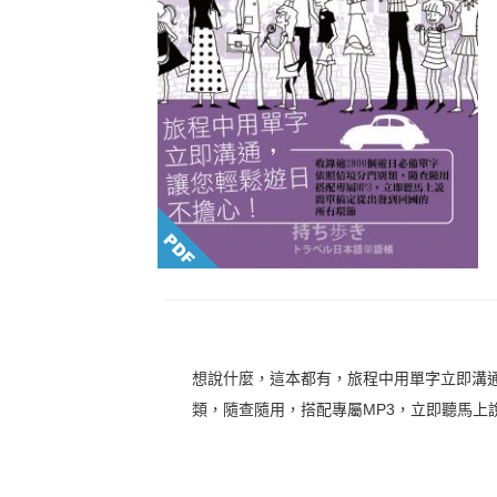
想說什麼，這本都有，旅程中用單字立即溝通
類，隨查隨用，搭配專屬MP3，立即聽馬上