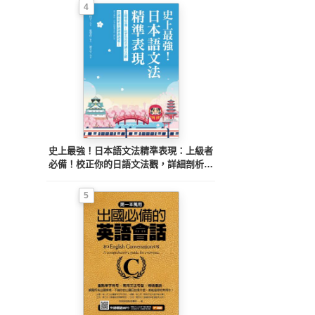
4
史上最強！日本語文法精準表現：上級者
必備！校正你的日語文法觀，詳細剖析日
語細緻語感
5