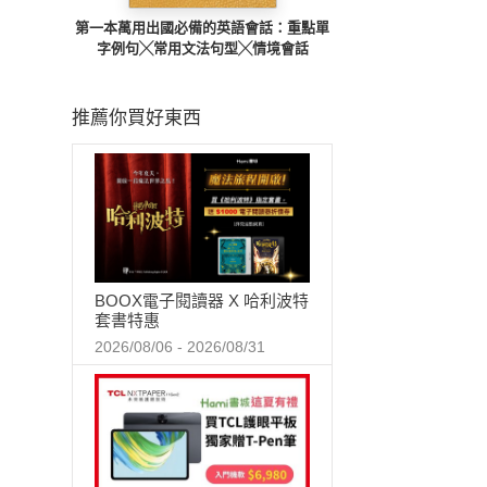
第一本萬用出國必備的英語會話：重點單
字例句╳常用文法句型╳情境會話
推薦你買好東西
BOOX電子閱讀器 X 哈利波特
套書特惠
2026/08/06 - 2026/08/31