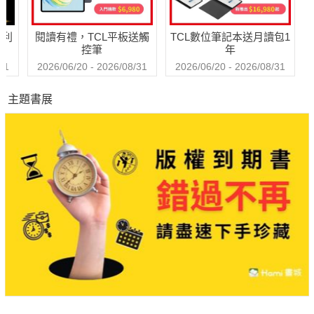
哈利
閱讀有禮，TCL平板送觸
TCL數位筆記本送月讀包1
控筆
年
31
2026/06/20 - 2026/08/31
2026/06/20 - 2026/08/31
主題書展