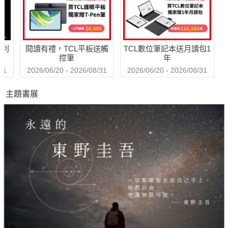
的五大守則
哈利
閱讀有禮，TCL平板送觸
TCL數位筆記本送月讀包1
控筆
年
31
2026/06/20 - 2026/08/31
2026/06/20 - 2026/08/31
主題書展